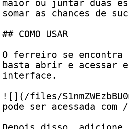
maior ou juntar duas es
somar as chances de suc
## COMO USAR

O ferreiro se encontra 
basta abrir e acessar e
interface.

![](/files/S1nmZWEzbBU0
pode ser acessada com /
Depois disso, adicione 