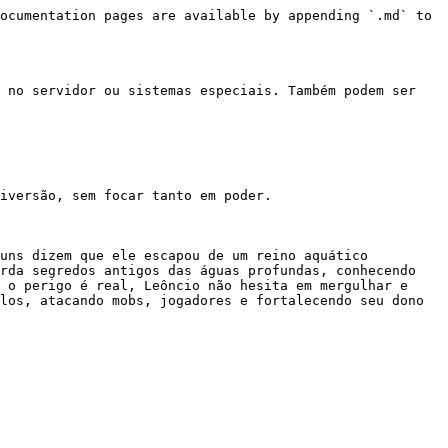
ocumentation pages are available by appending `.md` to 
 no servidor ou sistemas especiais. Também podem ser 
iversão, sem focar tanto em poder.

uns dizem que ele escapou de um reino aquático 
rda segredos antigos das águas profundas, conhecendo 
 o perigo é real, Leôncio não hesita em mergulhar e 
los, atacando mobs, jogadores e fortalecendo seu dono 