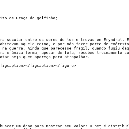
ito de Graça do golfinho;

ra secular entre os seres de luz e trevas em Eryndral. E
abitavam aquele reino, e por não fazer parte de exército
 na guerra. Ainda que parecesse frágil, quando fugiu daq
ra e única forma, apesar de fofa, recebeu treinamento su
otar seja quem apareça para atrapalhar.

figcaption></figcaption></figure>

buscar um dono para mostrar seu valor! O pet é distribuí