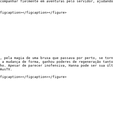
companhar fielmente em aventuras pelo servidor, ajudando
figcaption></figcaption></figure>

, pela magia de uma bruxa que passava por perto, se torn
 a mudança de forma, ganhou poderes de regeneração tanto
ho. Apesar de parecer inofensiva, Hanna pode ser sua últ
AusTV.

figcaption></figcaption></figure>
