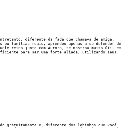
ntretanto, diferente da fada que chamava de amiga, 
s ou famílias reais, aprendeu apenas a se defender de 
uele reino junto com Aurora, se mostrou muito útil em 
ficiente para ser uma forte aliada, utilizando seus 
do gratuitamente e, diferente dos lobinhos que você 