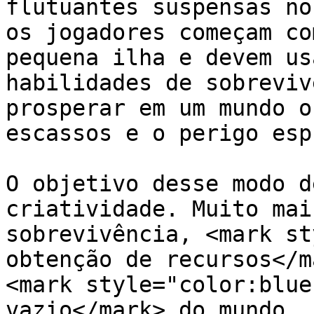
flutuantes suspensas no
os jogadores começam co
pequena ilha e devem us
habilidades de sobreviv
prosperar em um mundo o
escassos e o perigo esp
O objetivo desse modo d
criatividade. Muito mai
sobrevivência, <mark st
obtenção de recursos</m
<mark style="color:blue
vazio</mark> do mundo.
