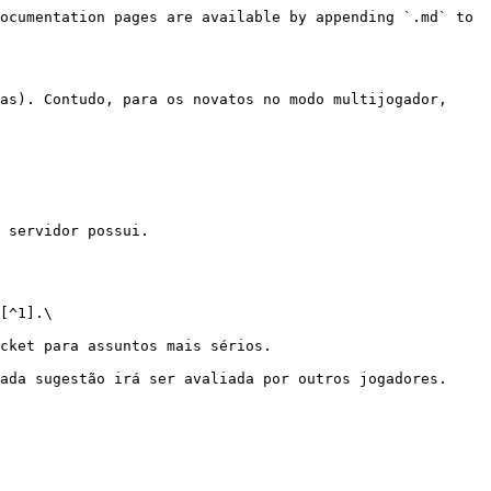
ocumentation pages are available by appending `.md` to 
as). Contudo, para os novatos no modo multijogador, 
 servidor possui.

[^1].\

cket para assuntos mais sérios.

ada sugestão irá ser avaliada por outros jogadores.
